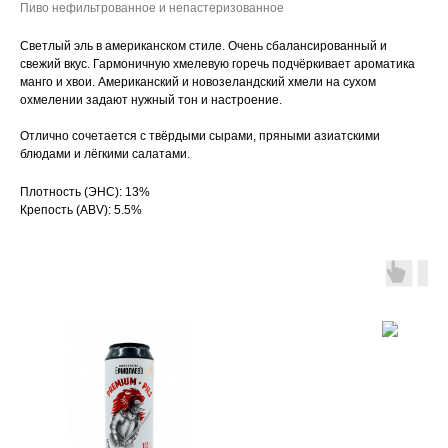
Пиво нефильтрованное и непастеризованное
Светлый эль в американском стиле. Очень сбалансированный и
свежий вкус. Гармоничную хмелевую горечь подчёркивает ароматика
манго и хвои. Американский и новозеландский хмели на сухом
охмелении задают нужный тон и настроение.
Отлично сочетается с твёрдыми сырами, пряными азиатскими
блюдами и лёгкими салатами.
Плотность (ЭНС): 13%
Крепость (ABV): 5.5%