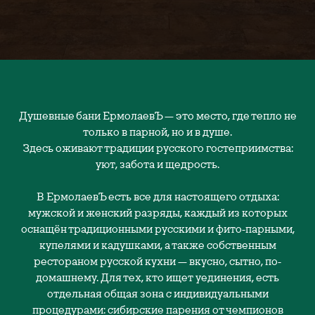
Душевные бани ЕрмолаевЪ — это место, где тепло не
только в парной, но и в душе.
Здесь оживают традиции русского гостеприимства:
уют, забота и щедрость.
В ЕрмолаевЪ есть все для настоящего отдыха:
мужской и женский разряды, каждый из которых
оснащён традиционными русскими и фито-парными,
купелями и кадушками, а также собственным
рестораном русской кухни — вкусно, сытно, по-
домашнему. Для тех, кто ищет уединения, есть
отдельная общая зона с индивидуальными
процедурами: сибирские парения от чемпионов