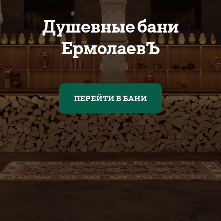
Душевные бани
ЕрмолаевЪ
ПЕРЕЙТИ В БАНИ