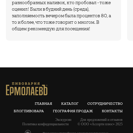
разнообразных наливок, кто пробовал - тоже
оценил! Были в будний день (среда),
заполняемость вечером была процентов 80, а
то и более, что тоже говорит о многом. В
общем рекомендую для посещения!
ГЛАВНАЯ
КАТАЛОГ
СОТРУДНИЧЕСТВО
БЛОГ ПИВОВАРА
ГЕОГРАФИЯ ПРОДАЖ
КОНТАКТЫ
Экскурсии
Для предложений и отзывов
Политика конфиденциальности
© ООО «Ассорти плюс» 2025
Чрезмерное употребление алкоголя вредит вашему