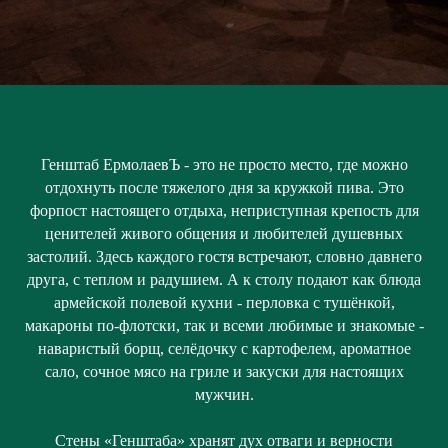
Генштаб ЕрмолаевЪ - это не просто место, где можно
отдохнуть после тяжелого дня за кружкой пива. Это
форпост настоящего отдыха, неприступная крепость для
ценителей живого общения и любителей душевных
застолий. Здесь каждого гостя встречают, словно давнего
друга, с теплом и радушием. А к столу подают как блюда
армейской полевой кухни - перловка с тушёнкой,
макароны по-флотски, так и всеми любимые и знакомые -
наваристый борщ, селёдочку с картофелем, ароматное
сало, сочное мясо на гриле и закуски для настоящих
мужчин.
Стены «Генштаба» хранят дух отваги и верности