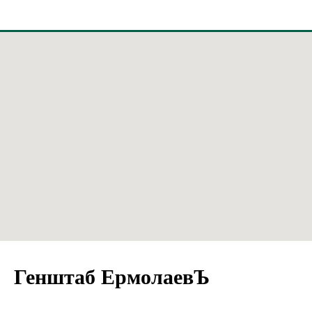
Генштаб ЕрмолаевЪ