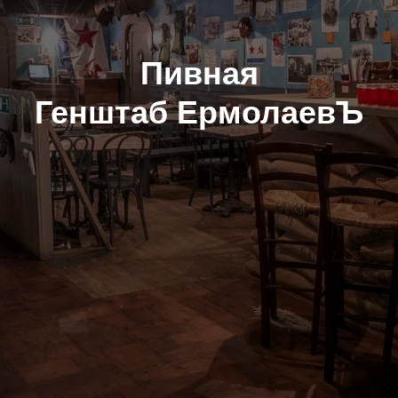
Пивная
Генштаб ЕрмолаевЪ