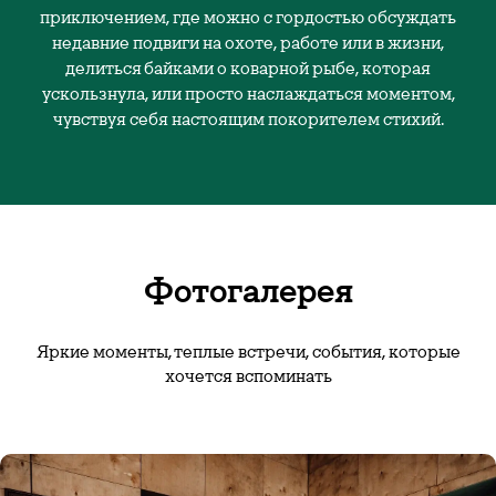
приключением, где можно с гордостью обсуждать
недавние подвиги на охоте, работе или в жизни,
делиться байками о коварной рыбе, которая
ускользнула, или просто наслаждаться моментом,
чувствуя себя настоящим покорителем стихий.
Фотогалерея
Яркие моменты, теплые встречи, события, которые
хочется вспоминать