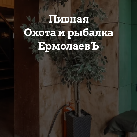
Пивная
Охота и рыбалка
ЕрмолаевЪ