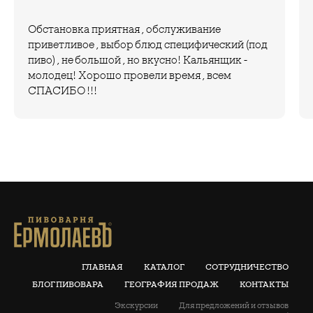
Обстановка приятная , обслуживание
приветливое , выбор блюд специфический (под
пиво) , не большой , но вкусно! Кальянщик -
молодец! Хорошо провели время , всем
СПАСИБО !!!
ГЛАВНАЯ
КАТАЛОГ
СОТРУДНИЧЕСТВО
БЛОГ ПИВОВАРА
ГЕОГРАФИЯ ПРОДАЖ
КОНТАКТЫ
Экскурсии
Для предложений и отзывов